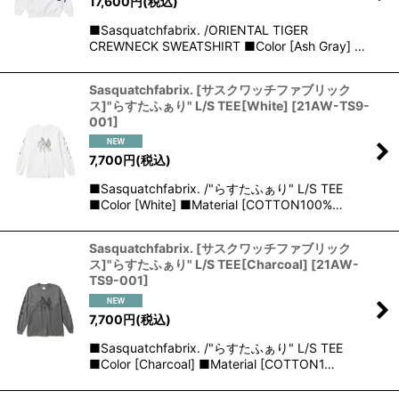
17,600
円
(税込)
■Sasquatchfabrix. /ORIENTAL TIGER
CREWNECK SWEATSHIRT ■Color [Ash Gray] …
Sasquatchfabrix. [サスクワッチファブリック
ス]"らすたふぁり" L/S TEE[White]
[
21AW-TS9-
001
]
7,700
円
(税込)
■Sasquatchfabrix. /"らすたふぁり" L/S TEE
■Color [White] ■Material [COTTON100%…
Sasquatchfabrix. [サスクワッチファブリック
ス]"らすたふぁり" L/S TEE[Charcoal]
[
21AW-
TS9-001
]
7,700
円
(税込)
■Sasquatchfabrix. /"らすたふぁり" L/S TEE
■Color [Charcoal] ■Material [COTTON1…