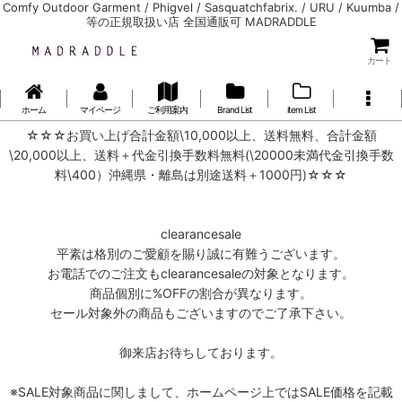
Comfy Outdoor Garment / Phigvel / Sasquatchfabrix. / URU / Kuumba /
等の正規取扱い店 全国通販可 MADRADDLE
カート
ホーム
マイページ
ご利用案内
Brand List
item List
☆☆☆お買い上げ合計金額\10,000以上、送料無料、合計金額
\20,000以上、送料＋代金引換手数料無料(\20000未満代金引換手数
料\400）沖縄県・離島は別途送料＋1000円)☆☆☆
clearancesale
平素は格別のご愛顧を賜り誠に有難うございます。
お電話でのご注文もclearancesaleの対象となります。
商品個別に%OFFの割合が異なります。
セール対象外の商品もございますのでご了承下さい。
御来店お待ちしております。
※SALE対象商品に関しまして、ホームページ上ではSALE価格を記載