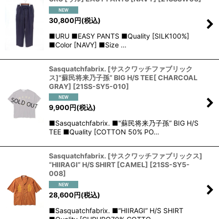
30,800
円
(税込)
■URU ■EASY PANTS ■Quality [SILK100%]
■Color [NAVY] ■Size …
Sasquatchfabrix. [サスクワッチファブリック
ス]"蘇民将来乃子孫” BIG H/S TEE[ CHARCOAL
GRAY]
[
21SS-SY5-010
]
9,900
円
(税込)
■Sasquatchfabrix. ■"蘇民将来乃子孫” BIG H/S
TEE ■Quality [COTTON 50% PO…
Sasquatchfabrix. [サスクワッチファブリックス]
“HIIRAGI” H/S SHIRT [CAMEL]
[
21SS-SY5-
008
]
28,600
円
(税込)
■Sasquatchfabrix. ■“HIIRAGI” H/S SHIRT