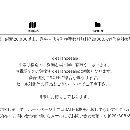
ご利用案内
Brand List
計金額\20,000以上、送料＋代金引換手数料無料(\20000未満代金引換
clearancesale
平素は格別のご愛顧を賜り誠に有難うございます。
お電話でのご注文もclearancesaleの対象となります。
商品個別に%OFFの割合が異なります。
セール対象外の商品もございますのでご了承下さい。
御来店お待ちしております。
商品に関しまして、ホームページ上ではSALE価格を記載してないアイテム
の[お問い合わせ]欄からメールにてお問い合わせ頂くか[029-306-