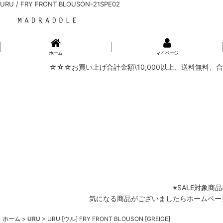
URU / FRY FRONT BLOUSON-21SPE02
ホーム
マイページ
☆☆☆お買い上げ合計金額\10,000以上、送料無料、合
※SALE対象
気になる商品がございましたらホームページ内
ホーム
>
URU
>
URU [ウル] FRY FRONT BLOUSON [GREIGE]