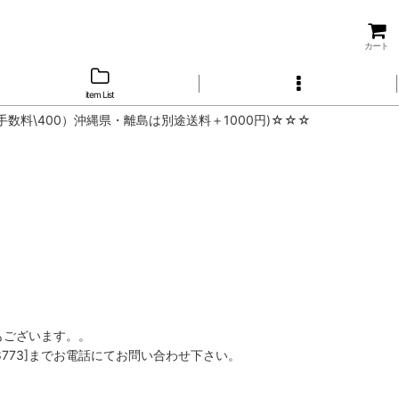
カート
item List
手数料\400）沖縄県・離島は別途送料＋1000円)☆☆☆
もございます。。
8773]までお電話にてお問い合わせ下さい。