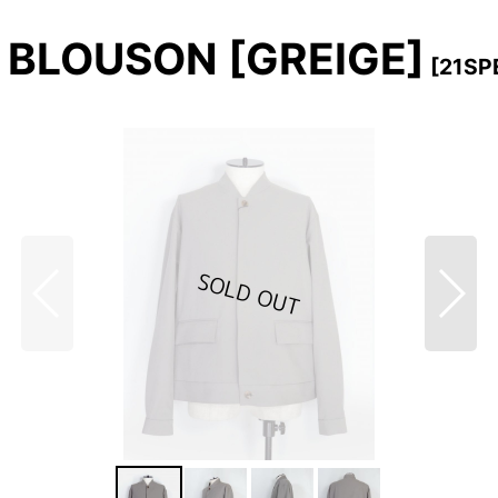
 BLOUSON [GREIGE]
[
21SP