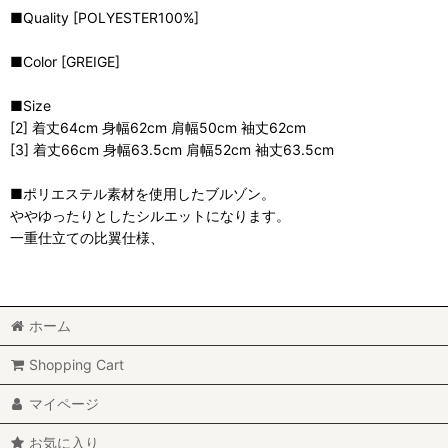
■Quality [POLYESTER100%]
■Color [GREIGE]
■Size
[2] 着丈64cm 身幅62cm 肩幅50cm 袖丈62cm
[3] 着丈66cm 身幅63.5cm 肩幅52cm 袖丈63.5cm
■ポリエステル素材を使用したブルゾン。
ややゆったりとしたシルエットになります。
一重仕立ての比翼仕様、
ホーム
Shopping Cart
マイページ
お気に入り