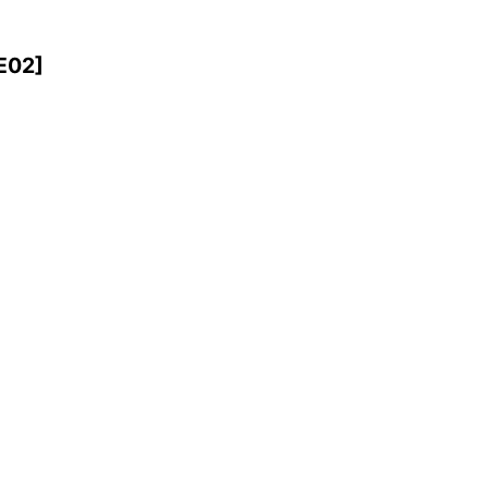
E02
]