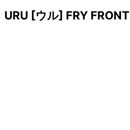
URU [ウル] FRY FRONT