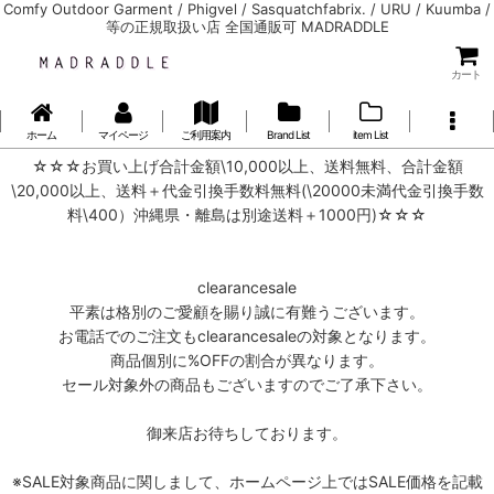
Comfy Outdoor Garment / Phigvel / Sasquatchfabrix. / URU / Kuumba /
等の正規取扱い店 全国通販可 MADRADDLE
カート
ホーム
マイページ
ご利用案内
Brand List
item List
☆☆☆お買い上げ合計金額\10,000以上、送料無料、合計金額
\20,000以上、送料＋代金引換手数料無料(\20000未満代金引換手数
料\400）沖縄県・離島は別途送料＋1000円)☆☆☆
clearancesale
平素は格別のご愛顧を賜り誠に有難うございます。
お電話でのご注文もclearancesaleの対象となります。
商品個別に%OFFの割合が異なります。
セール対象外の商品もございますのでご了承下さい。
御来店お待ちしております。
※SALE対象商品に関しまして、ホームページ上ではSALE価格を記載