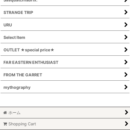
STRANGE TRIP
URU
Select Item
OUTLET ★special price★
FAR EASTERN ENTHUSIAST
FROM THE GARRET
mythography
ホーム
Shopping Cart