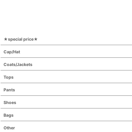
★special price★
Cap/Hat
Coats/Jackets
Tops
Pants
Shoes
Bags
Other