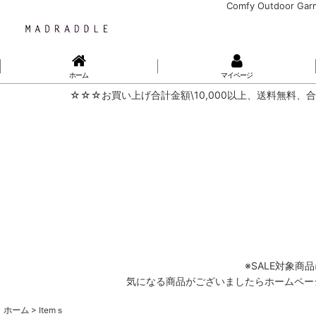
Comfy Outdoor Ga
ホーム
マイページ
☆☆☆お買い上げ合計金額\10,000以上、送料無料、合
※SALE対象
気になる商品がございましたらホームページ内
ホーム
>
Itemｓ