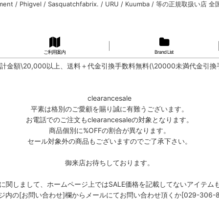
rment / Phigvel / Sasquatchfabrix. / URU / Kuumba / 等の正規取扱い
ご利用案内
Brand List
計金額\20,000以上、送料＋代金引換手数料無料(\20000未満代金引換
clearancesale
平素は格別のご愛顧を賜り誠に有難うございます。
お電話でのご注文もclearancesaleの対象となります。
商品個別に%OFFの割合が異なります。
セール対象外の商品もございますのでご了承下さい。
御来店お待ちしております。
商品に関しまして、ホームページ上ではSALE価格を記載してないアイテム
の[お問い合わせ]欄からメールにてお問い合わせ頂くか[029-306-