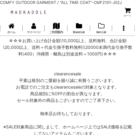
COMFY OUTDOOR GARMENT / "ALL TIME COAT"-CMF2101-J02J
カート
ホーム
マイページ
ご利用案内
Brand List
item List
☆☆☆お買い上げ合計金額\10,000以上、送料無料、合計金額
\20,000以上、送料＋代金引換手数料無料(\20000未満代金引換手数
料\400）沖縄県・離島は別途送料＋1000円)☆☆☆
clearancesale
平素は格別のご愛顧を賜り誠に有難うございます。
お電話でのご注文もclearancesaleの対象となります。
商品個別に%OFFの割合が異なります。
セール対象外の商品もございますのでご了承下さい。
御来店お待ちしております。
※SALE対象商品に関しまして、ホームページ上ではSALE価格を記載
してないアイテムもございます。。