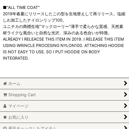
■"ALL TIME COAT"
2019年春夏にリリースしたこの型を生地替えして再リリース。塩縮
しわ加工したナイロンリップ100。
ユニチカの商標生地"マックローリー"薄手で柔らかな質感、天然素
材ライクな風合いと自然な光沢、深みのある色合いが特徴。
ALREADY I RELEACSE THIS ITEM IN 2019. I RELEASE THIS ITEM
USING WRINCLE PROCESING NYLON100. ATTACHING HOODIE
IS NOT EASY TO USE. SO I PUT HOODIE ON BODY
INTEGRATED.
ホーム
Shopping Cart
マイページ
お気に入り
最近チェックしたアイテム