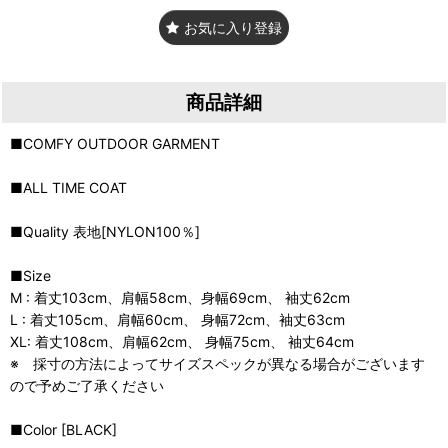
お気に入り登録
商品詳細
■COMFY OUTDOOR GARMENT
■ALL TIME COAT
■Quality 表地[NYLON100％]
■Size
M : 着丈103cm、肩幅58cm、身幅69cm、 袖丈62cm
L : 着丈105cm、肩幅60cm、 身幅72cm、袖丈63cm
XL: 着丈108cm、肩幅62cm、 身幅75cm、 袖丈64cm
※ 採寸の方法によってサイズスペックが異なる場合がございます
ので予めご了承ください
■Color [BLACK]