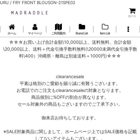
URU / FRY FRONT BLOUSON-21SPE02
カート
ホーム
マイページ
ご利用案内
Brand List
item List
☆☆☆お買い上げ合計金額\10,000以上、送料無料、合計金額
\20,000以上、送料＋代金引換手数料無料(\20000未満代金引換手数
料\400）沖縄県・離島は別途送料＋1000円)☆☆☆
clearancesale
平素は格別のご愛顧を賜り誠に有難うございます。
お電話でのご注文もclearancesaleの対象となります。
商品個別に%OFFの割合が異なります。
セール対象外の商品もございますのでご了承下さい。
御来店お待ちしております。
※SALE対象商品に関しまして、ホームページ上ではSALE価格を記載
してないアイテムもございます。。