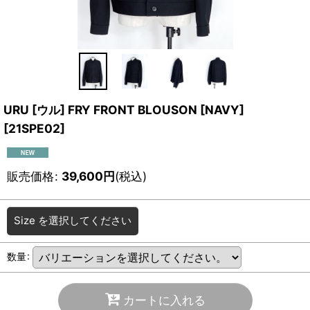
URU [ウル] FRY FRONT BLOUSON [NAVY]
[
21SPE02
]
販売価格
:
39,600
円
(税込)
Size
を選択してください
数量
:
カートに入れる