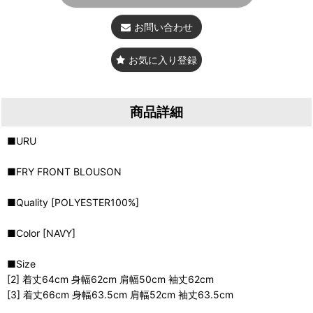
お問い合わせ
お気に入り登録
商品詳細
■URU
■FRY FRONT BLOUSON
■Quality [POLYESTER100%]
■Color [NAVY]
■Size
[2] 着丈64cm 身幅62cm 肩幅50cm 袖丈62cm
[3] 着丈66cm 身幅63.5cm 肩幅52cm 袖丈63.5cm