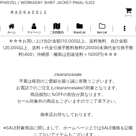
PHIGVEL / WORKADAY SHIRT JACKET-PMAL-SJ02
カート
ホーム
マイページ
ご利用案内
Brand List
item List
☆☆☆お買い上げ合計金額\10,000以上、送料無料、合計金額
\20,000以上、送料＋代金引換手数料無料(\20000未満代金引換手数
料\400）沖縄県・離島は別途送料＋1000円)☆☆☆
clearancesale
平素は格別のご愛顧を賜り誠に有難うございます。
お電話でのご注文もclearancesaleの対象となります。
商品個別に%OFFの割合が異なります。
セール対象外の商品もございますのでご了承下さい。
御来店お待ちしております。
※SALE対象商品に関しまして、ホームページ上ではSALE価格を記載
してないアイテムもございます。。