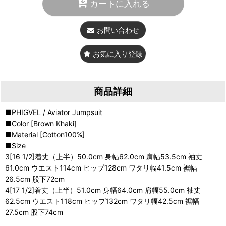
カートに入れる
お問い合わせ
お気に入り登録
商品詳細
■PHIGVEL / Aviator Jumpsuit
■Color [Brown Khaki]
■Material [Cotton100%]
■Size
3[16 1/2]着丈（上半）50.0cm 身幅62.0cm 肩幅53.5cm 袖丈
61.0cm ウエスト114cm ヒップ128cm ワタリ幅41.5cm 裾幅
26.5cm 股下72cm
4[17 1/2]着丈（上半）51.0cm 身幅64.0cm 肩幅55.0cm 袖丈
62.5cm ウエスト118cm ヒップ132cm ワタリ幅42.5cm 裾幅
27.5cm 股下74cm