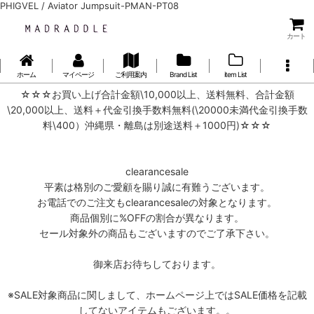
PHIGVEL / Aviator Jumpsuit-PMAN-PT08
カート
ホーム
マイページ
ご利用案内
Brand List
item List
☆☆☆お買い上げ合計金額\10,000以上、送料無料、合計金額
\20,000以上、送料＋代金引換手数料無料(\20000未満代金引換手数
料\400）沖縄県・離島は別途送料＋1000円)☆☆☆
clearancesale
平素は格別のご愛顧を賜り誠に有難うございます。
お電話でのご注文もclearancesaleの対象となります。
商品個別に%OFFの割合が異なります。
セール対象外の商品もございますのでご了承下さい。
御来店お待ちしております。
※SALE対象商品に関しまして、ホームページ上ではSALE価格を記載
してないアイテムもございます。。