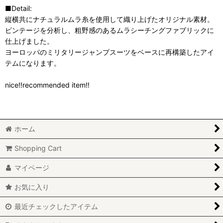
■Detail:
縦横共にナチュラルムラ糸を使用して織り上げたオリジナル素材。
ビンテージを分析し、粗野感のあるムラシーチングファブリックに
仕上げました。
ヨーロッパのミリタリージャンプスーツをベースに再構築したアイ
テムになります。
nice‼recommended item‼
ホーム
Shopping Cart
マイページ
お気に入り
最近チェックしたアイテム