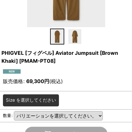
PHIGVEL [フィグベル] Aviator Jumpsuit [Brown
Khaki]
[
PMAM-PT08
]
販売価格
:
69,300
円
(税込)
Size
を選択してください
数量
: