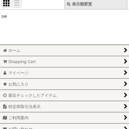
表示順変更
閉じる
0
件
表示数
:
並び順
:
ホーム
絞り込む
Shopping Cart
マイページ
お気に入り
最近チェックしたアイテム
特定商取引法表示
ご利用案内
お問い合わせ