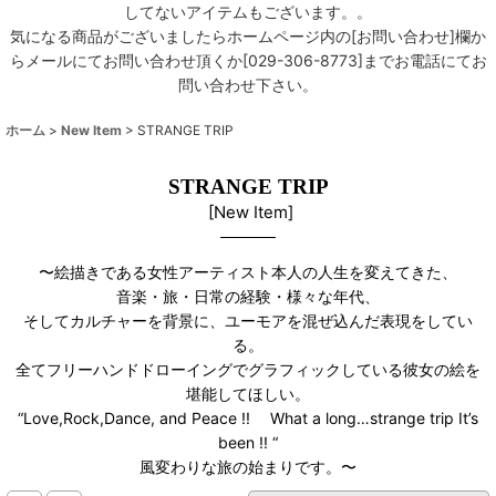
してないアイテムもございます。。
気になる商品がございましたらホームページ内の[お問い合わせ]欄か
らメールにてお問い合わせ頂くか[029-306-8773]までお電話にてお
問い合わせ下さい。
ホーム
>
New Item
>
STRANGE TRIP
STRANGE TRIP
[
New Item
]
〜絵描きである女性アーティスト本人の人生を変えてきた、
音楽・旅・日常の経験・様々な年代、
そしてカルチャーを背景に、ユーモアを混ぜ込んだ表現をしてい
る。
全てフリーハンドドローイングでグラフィックしている彼女の絵を
堪能してほしい。
“Love,Rock,Dance, and Peace !! What a long…strange trip It’s
been !! “
風変わりな旅の始まりです。〜