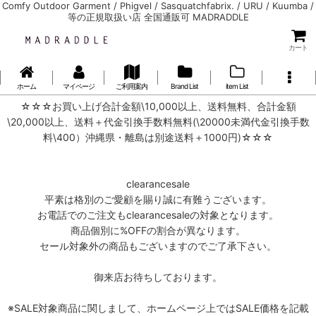
Comfy Outdoor Garment / Phigvel / Sasquatchfabrix. / URU / Kuumba /
等の正規取扱い店 全国通販可 MADRADDLE
カート
ホーム
マイページ
ご利用案内
Brand List
item List
☆☆☆お買い上げ合計金額\10,000以上、送料無料、合計金額
\20,000以上、送料＋代金引換手数料無料(\20000未満代金引換手数
料\400）沖縄県・離島は別途送料＋1000円)☆☆☆
clearancesale
平素は格別のご愛顧を賜り誠に有難うございます。
お電話でのご注文もclearancesaleの対象となります。
商品個別に%OFFの割合が異なります。
セール対象外の商品もございますのでご了承下さい。
御来店お待ちしております。
※SALE対象商品に関しまして、ホームページ上ではSALE価格を記載