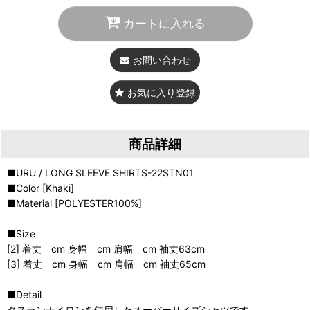
カートに入れる
お問い合わせ
お気に入り登録
商品詳細
■URU / LONG SLEEVE SHIRTS-22STN01
■Color [Khaki]
■Material [POLYESTER100%]
■Size
[2] 着丈 cm 身幅 cm 肩幅 cm 袖丈63cm
[3] 着丈 cm 身幅 cm 肩幅 cm 袖丈65cm
■Detail
タスランナイロンを使⽤したオーバーサイズシャツです。