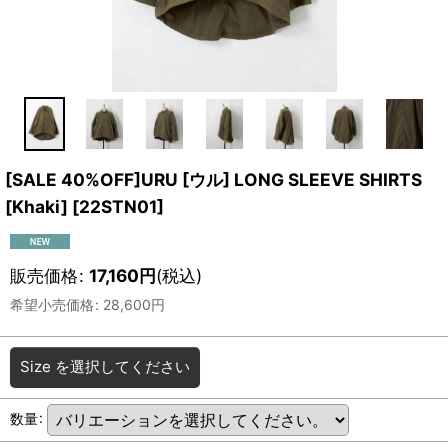
[SALE 40%OFF]URU [ウル] LONG SLEEVE SHIRTS
[Khaki]
[
22STN01
]
販売価格
:
17,160
円
(税込)
希望小売価格
:
28,600
円
Size
を選択してください
数量
: