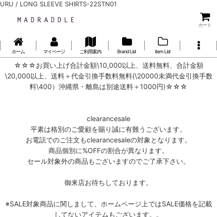
URU / LONG SLEEVE SHIRTS-22STN01
カート
ホーム
マイページ
ご利用案内
Brand List
item List
☆☆☆お買い上げ合計金額\10,000以上、送料無料、合計金額
\20,000以上、送料＋代金引換手数料無料(\20000未満代金引換手数
料\400）沖縄県・離島は別途送料＋1000円)☆☆☆
clearancesale
平素は格別のご愛顧を賜り誠に有難うございます。
お電話でのご注文もclearancesaleの対象となります。
商品個別に%OFFの割合が異なります。
セール対象外の商品もございますのでご了承下さい。
御来店お待ちしております。
※SALE対象商品に関しまして、ホームページ上ではSALE価格を記載
してないアイテムもございます。。