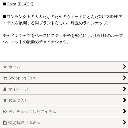
■Color [BLACK]
■ワンランク上の大人たちのためのウィットにとんだOUTSIDERア
イテムを展開する同ブランドらしい、珠玉のラインナップ。
チャイナシャツをベースにステッチ糸を配色にした紐仕様のルーズ
シルエットの後染めチャイナシャツ。
ホーム
Shopping Cart
マイページ
お気に入り
最近チェックしたアイテム
特定商取引法表示