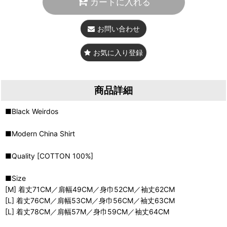
カートに入れる
お問い合わせ
お気に入り登録
商品詳細
■Black Weirdos
■Modern China Shirt
■Quality [COTTON 100%]
■Size
[M] 着丈71CM／肩幅49CM／身巾52CM／袖丈62CM
[L] 着丈76CM／肩幅53CM／身巾56CM／袖丈63CM
[L] 着丈78CM／肩幅57M／身巾59CM／袖丈64CM