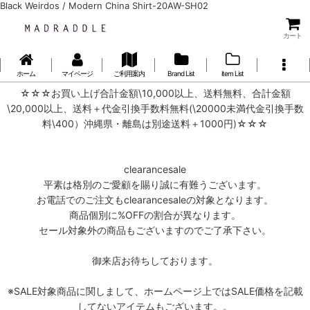
Black Weirdos / Modern China Shirt-20AW-SH02
カート
ホーム
マイページ
ご利用案内
Brand List
item List
☆☆☆お買い上げ合計金額\10,000以上、送料無料、合計金額
\20,000以上、送料＋代金引換手数料無料(\20000未満代金引換手数
料\400）沖縄県・離島は別途送料＋1000円)☆☆☆
clearancesale
平素は格別のご愛顧を賜り誠に有難うございます。
お電話でのご注文もclearancesaleの対象となります。
商品個別に%OFFの割合が異なります。
セール対象外の商品もございますのでご了承下さい。
御来店お待ちしております。
※SALE対象商品に関しまして、ホームページ上ではSALE価格を記載
してないアイテムもございます。。