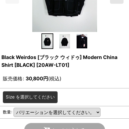
Black Weirdos [ブラック ウィドゥ] Modern China
Shirt [BLACK]
[
20AW-LT01
]
販売価格
:
30,800
円
(税込)
Size
を選択してください
数量
: