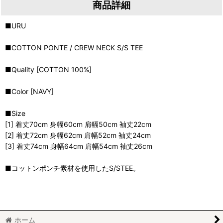
商品詳細
■URU
■COTTON PONTE / CREW NECK S/S TEE
■Quality [COTTON 100%]
■Color [NAVY]
■Size
[1] 着丈70cm 身幅60cm 肩幅50cm 袖丈22cm
[2] 着丈72cm 身幅62cm 肩幅52cm 袖丈24cm
[3] 着丈74cm 身幅64cm 肩幅54cm 袖丈26cm
■コットンポンチ素材を使用したS/STEE。
ホーム