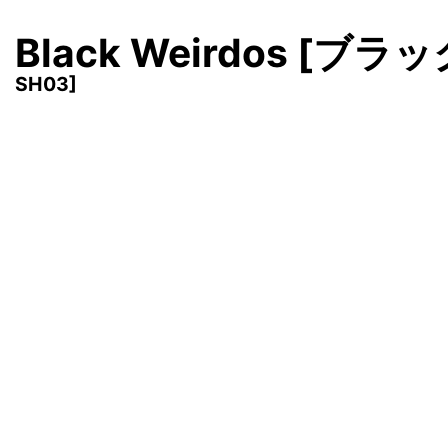
Black Weirdos [ブラッ
SH03
]