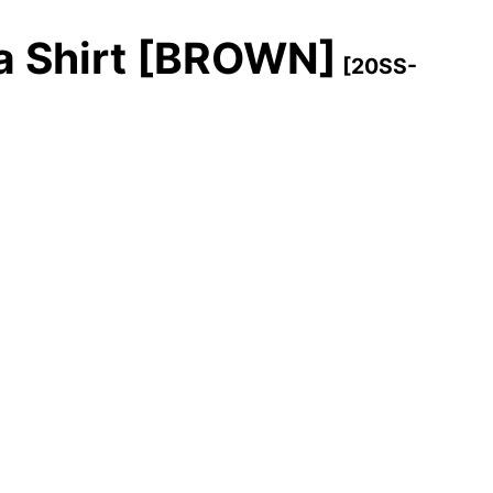
 Shirt [BROWN]
[
20SS-