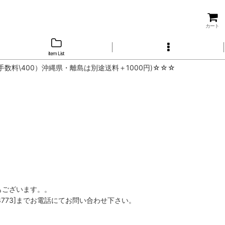
カート
item List
手数料\400）沖縄県・離島は別途送料＋1000円)☆☆☆
もございます。。
8773]までお電話にてお問い合わせ下さい。