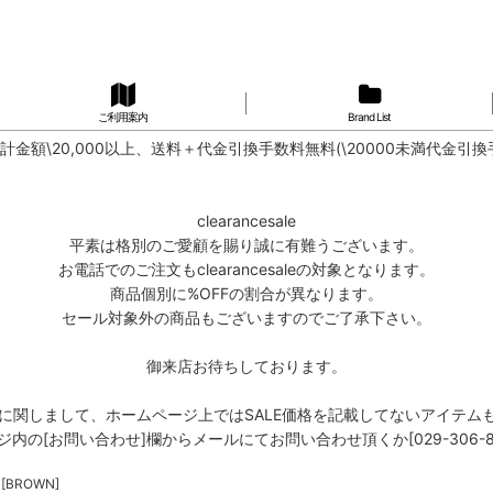
ご利用案内
Brand List
計金額\20,000以上、送料＋代金引換手数料無料(\20000未満代金引換
clearancesale
平素は格別のご愛顧を賜り誠に有難うございます。
お電話でのご注文もclearancesaleの対象となります。
商品個別に%OFFの割合が異なります。
セール対象外の商品もございますのでご了承下さい。
御来店お待ちしております。
商品に関しまして、ホームページ上ではSALE価格を記載してないアイテム
の[お問い合わせ]欄からメールにてお問い合わせ頂くか[029-306-
 [BROWN]