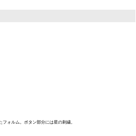
ップしたフォルム。ボタン部分には星の刺繍。