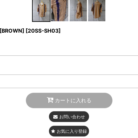
 [BROWN]
[
20SS-SH03
]
カートに入れる
お問い合わせ
お気に入り登録