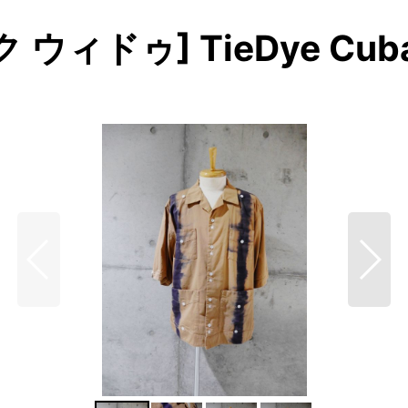
ク ウィドゥ] TieDye Cuba