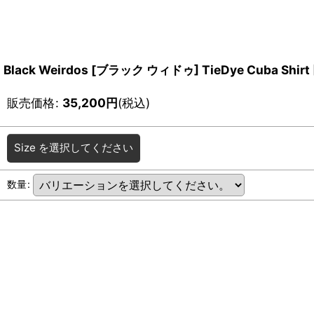
Black Weirdos [ブラック ウィドゥ] TieDye Cuba Shirt
販売価格
:
35,200
円
(税込)
Size
を選択してください
数量
: