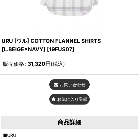
URU [ウル] COTTON FLANNEL SHIRTS
[L.BEIGE×NAVY]
[
19FUS07
]
販売価格
:
31,320
円
(税込)
お問い合わせ
お気に入り登録
商品詳細
■URU