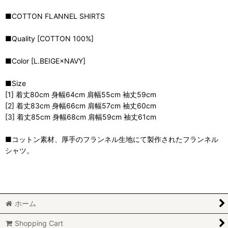
■COTTON FLANNEL SHIRTS
■Quality [COTTON 100%]
■Color [L.BEIGE×NAVY]
■Size
[1] 着丈80cm 身幅64cm 肩幅55cm 袖丈59cm
[2] 着丈83cm 身幅66cm 肩幅57cm 袖丈60cm
[3] 着丈85cm 身幅68cm 肩幅59cm 袖丈61cm
■コットン素材、厚手のフランネル生地にて製作されたフランネル
シャツ。
ホーム
Shopping Cart