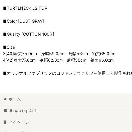
■TURTLNECK LS TOP
■Color [DUST GRAY]
■Quality [COTTON 100%]
■Size
3[40]着丈75.0cm 身幅59.0cm 肩幅56cm 袖丈65.0cm
4[42]着丈77.0cm 身幅62.0cm 肩幅58cm 袖丈66.0cm
■オリジナルファブリックのコットンミラノリブを使用して製作され
ホーム
Shopping Cart
マイページ