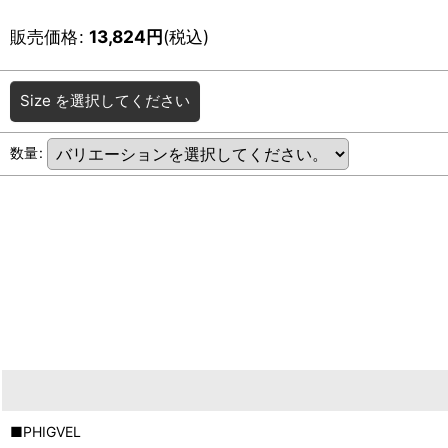
販売価格
:
13,824
円
(税込)
Size
を選択してください
数量
:
■PHIGVEL