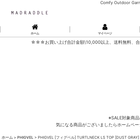
Comfy Outdoor Ga
ホーム
マイページ
☆☆☆お買い上げ合計金額\10,000以上、送料無料、合
※SALE対象
気になる商品がございましたらホームページ内
ホーム
>
PHIGVEL
>
PHIGVEL [フィグベル] TURTLNECK LS TOP [DUST GRAY]