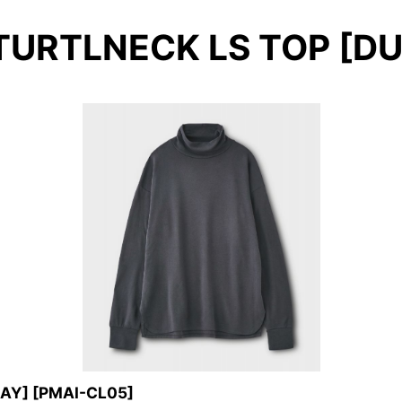
URTLNECK LS TOP [DU
AY]
[
PMAI-CL05
]