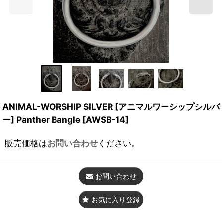
ANIMAL-WORSHIP SILVER [アニマルワーシップシルバ
ー] Panther Bangle
[
AWSB-14
]
販売価格は
お問い合わせ
ください。
お問い合わせ
お気に入り登録