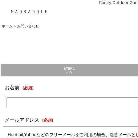
Comfy Outdoor Ga
ホーム
>
お問い合わせ
STEP 1
入力
お名前
[
必須
]
メールアドレス
[
必須
]
Hotmail,Yahooなどのフリーメールをご利用の場合、迷惑メ