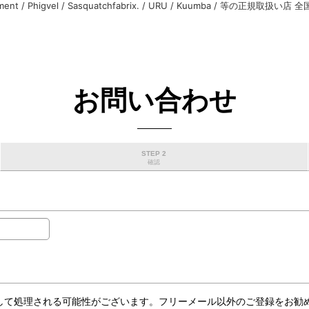
rment / Phigvel / Sasquatchfabrix. / URU / Kuumba / 等の正規取扱い
お問い合わせ
STEP 2
確認
ールとして処理される可能性がございます。フリーメール以外のご登録をお勧