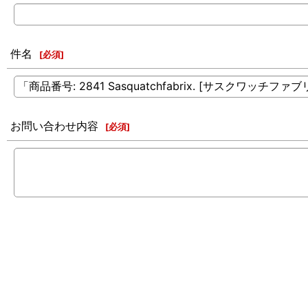
件名
[
必須
]
お問い合わせ内容
[
必須
]